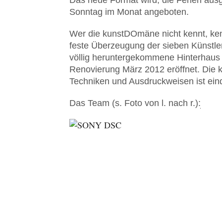
Das neue Format wird, die Ferien au
Sonntag im Monat angeboten.
Wer die kunstDOmäne nicht kennt, kenn
feste Überzeugung der sieben Künstle
völlig heruntergekommene Hinterhaus 
Renovierung März 2012 eröffnet. Die k
Techniken und Ausdruckweisen ist eind
Das Team (s. Foto von l. nach r.):