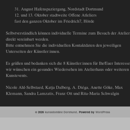
31. August Hafenspaziergang, Nordstadt Dortmund
12. und 13. Oktober stadtweite Offene Atleliers
fast den ganzen Oktober im Friedrich7, Hörde
Selbstverständlich können individuelle Termine zum Besuch der Atelier
direkt vereinbart werden.
Bitte entnehmen Sie die individuellen Kontaktdaten den jeweiligen
Unterseiten der Künstler:innen.
Es grüßen und bedanken sich die 8 Künstler:innen für Ihr/Euer Interess
wir wünschen ein gesundes Wiedersehen im Atelierhaus oder weiteren
Kunstevents.
Nicole Ahl-Selbstaed, Katja Dalberg, A. Diéga, Anette Göke, Max
Klemann, Sandra Lamzatis, Franz Ott und Rita-Maria Schwalgin
© 2026
kunstdomäne Dortmund
. Powered by
WordPress