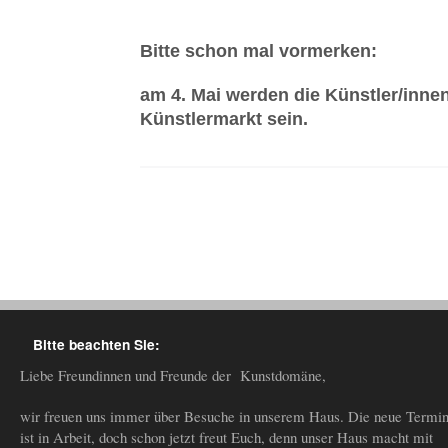
Bitte schon mal vormerken:
am 4. Mai werden die Künstler/inne
Künstlermarkt sein.
Bitte beachten Sie:
Liebe Freundinnen und Freunde der Kunstdomäne,
wir freuen uns immer über Besuche in unserem Haus. Die neue Termin
ist in Arbeit, doch schon jetzt freut Euch, denn unser Haus macht mit