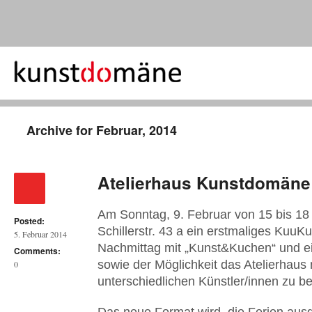
Archive for Februar, 2014
Atelierhaus Kunstdomän
Am Sonntag, 9. Februar von 15 bis 1
Posted:
Schillerstr. 43 a ein erstmaliges KuuKu
5. Februar 2014
Nachmittag mit „Kunst&Kuchen“ und e
Comments:
sowie der Möglichkeit das Atelierhaus 
0
unterschiedlichen Künstler/innen zu b