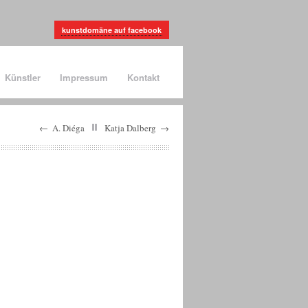
kunstdomäne auf facebook
Künstler
Impressum
Kontakt
←
A. Diéga
Katja Dalberg
→