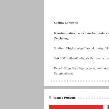
Sandra Lamzatis
Kunstminiaturen – Schmuckminiaturen 
Zeichnung
Studium Objektdesign/ Produktdesign F
Seit 2007 selbstständig als Designerin un
Regelmäßige Beteiligung an Ausstellung
Galeriepräsenz
Related Projects