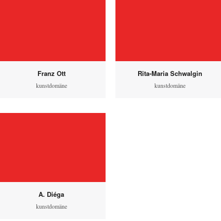
Franz Ott
Rita-Maria Schwalgin
kunstdomäne
kunstdomäne
A. Diéga
kunstdomäne