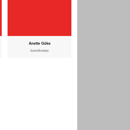
Anette Göke
kunstdomäne