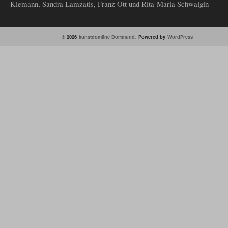
Klemann, Sandra Lamzatis, Franz Ott und Rita-Maria Schwalgin
© 2026
kunstdomäne Dortmund
. Powered by
WordPress