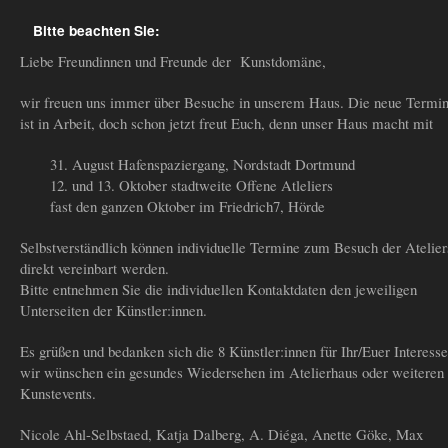
Bitte beachten Sie:
Liebe Freundinnen und Freunde der Kunstdomäne,
wir freuen uns immer über Besuche in unserem Haus. Die neue Termin
ist in Arbeit, doch schon jetzt freut Euch, denn unser Haus macht mit
31. August Hafenspaziergang, Nordstadt Dortmund
12. und 13. Oktober stadtweite Offene Atleliers
fast den ganzen Oktober im Friedrich7, Hörde
Selbstverständlich können individuelle Termine zum Besuch der Atelier
direkt vereinbart werden.
Bitte entnehmen Sie die individuellen Kontaktdaten den jeweiligen
Unterseiten der Künstler:innen.
Es grüßen und bedanken sich die 8 Künstler:innen für Ihr/Euer Interess
wir wünschen ein gesundes Wiedersehen im Atelierhaus oder weiteren
Kunstevents.
Nicole Ahl-Selbstaed, Katja Dalberg, A. Diéga, Anette Göke, Max