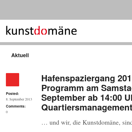
Aktuell
Hafenspaziergang 201
Programm am Samstag
Posted:
September ab 14:00 U
8. September 2013
Quartiersmanagement
Comments:
0
… und wir, die Kunstdomäne, sin