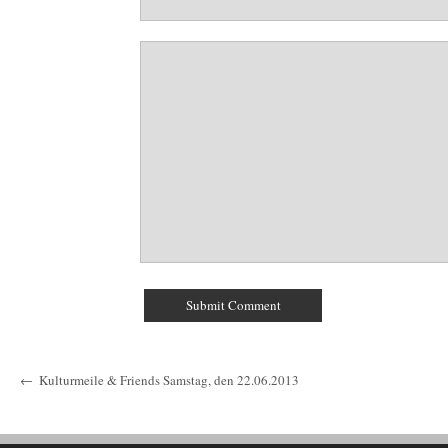
←
Kulturmeile & Friends Samstag, den 22.06.2013