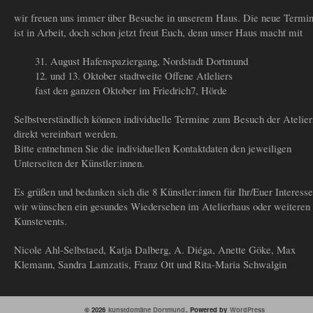
wir freuen uns immer über Besuche in unserem Haus. Die neue Termin
ist in Arbeit, doch schon jetzt freut Euch, denn unser Haus macht mit
31. August Hafenspaziergang, Nordstadt Dortmund
12. und 13. Oktober stadtweite Offene Atleliers
fast den ganzen Oktober im Friedrich7, Hörde
Selbstverständlich können individuelle Termine zum Besuch der Atelier
direkt vereinbart werden.
Bitte entnehmen Sie die individuellen Kontaktdaten den jeweiligen
Unterseiten der Künstler:innen.
Es grüßen und bedanken sich die 8 Künstler:innen für Ihr/Euer Interess
wir wünschen ein gesundes Wiedersehen im Atelierhaus oder weiteren
Kunstevents.
Nicole Ahl-Selbstaed, Katja Dalberg, A. Diéga, Anette Göke, Max
Klemann, Sandra Lamzatis, Franz Ott und Rita-Maria Schwalgin
© 2026
kunstdomäne Dortmund
. Powered by
WordPress