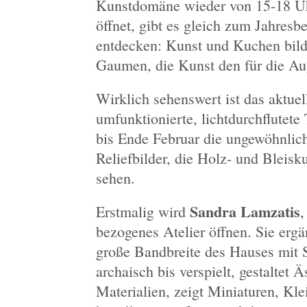
Kunstdomäne wieder von 15-18 U
öffnet, gibt es gleich zum Jahresb
entdecken: Kunst und Kuchen bil
Gaumen, die Kunst den für die Au
Wirklich sehenswert ist das aktuel
umfunktionierte, lichtdurchflutete
bis Ende Februar die ungewöhnlich
Reliefbilder, die Holz- und Bleis
sehen.
Sandra Lamzatis
Erstmalig wird
,
bezogenes Atelier öffnen. Sie erg
große Bandbreite des Hauses mit
archaisch bis verspielt, gestaltet Ä
Materialien, zeigt Miniaturen, Kle