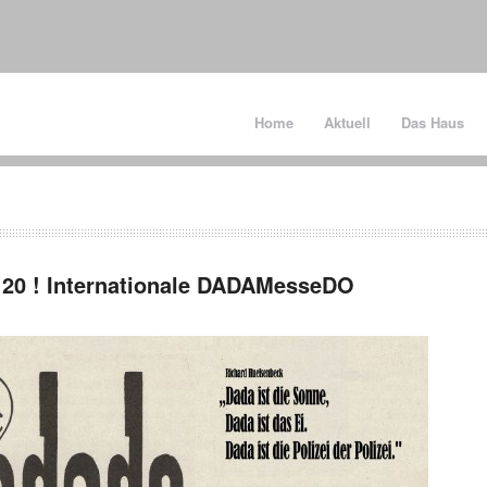
Home
Aktuell
Das Haus
ˈ20 ! Internationale DADAMesseDO