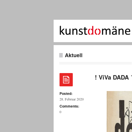
Aktuell
! ViVa DADA 
Posted:
28. Februar 2020
Comments:
0