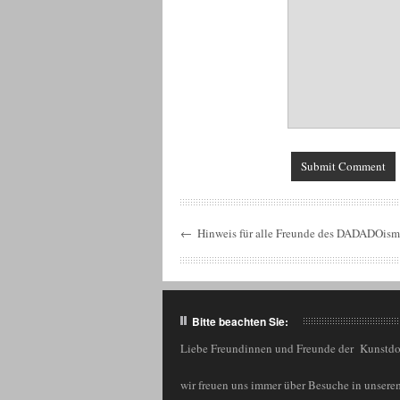
←
Hinweis für alle Freunde des DADADOis
Bitte beachten Sie:
Liebe Freundinnen und Freunde der Kunstd
wir freuen uns immer über Besuche in unserem