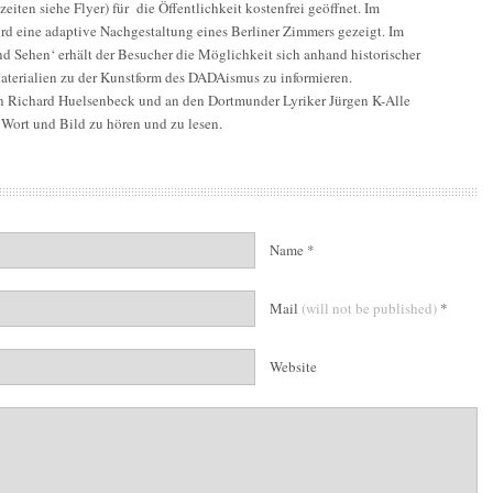
eiten siehe Flyer) für die Öffentlichkeit kostenfrei geöffnet. Im
rd eine adaptive Nachgestaltung eines Berliner Zimmers gezeigt. Im
 Sehen‘ erhält der Besucher die Möglichkeit sich anhand historischer
aterialien zu der Kunstform des DADAismus zu informieren.
n Richard Huelsenbeck und an den Dortmunder Lyriker Jürgen K-Alle
 Wort und Bild zu hören und zu lesen.
Name *
Mail
(will not be published)
*
Website