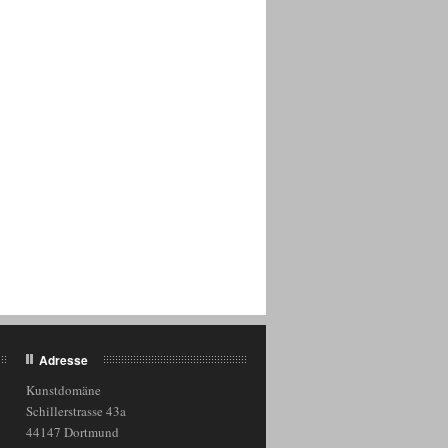
Adresse
Kunstdomäne
Schillerstrasse 43a
44147 Dortmund