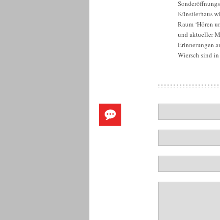
Sonderöffnungsz
Künstlerhaus wi
Raum ‘Hören und
und aktueller M
Erinnerungen a
Wiersch sind in